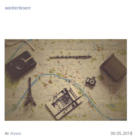
weiterlesen
In
News
30.05.2018