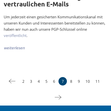
vertraulichen E-Mails
Um jederzeit einen gesicherten Kommunikationskanal mit
unseren Kunden und Interessenten bereitstellen zu können,
haben wir nun auch unsere PGP-Schlüssel online
veröffentlicht
.
weiterlesen
2
3
4
5
6
7
8
9
10
11