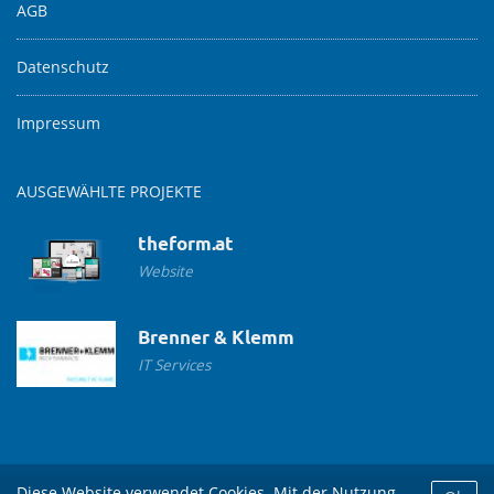
AGB
Datenschutz
Impressum
AUSGEWÄHLTE PROJEKTE
theform.at
Website
Brenner & Klemm
IT Services
Diese Website verwendet Cookies. Mit der Nutzung