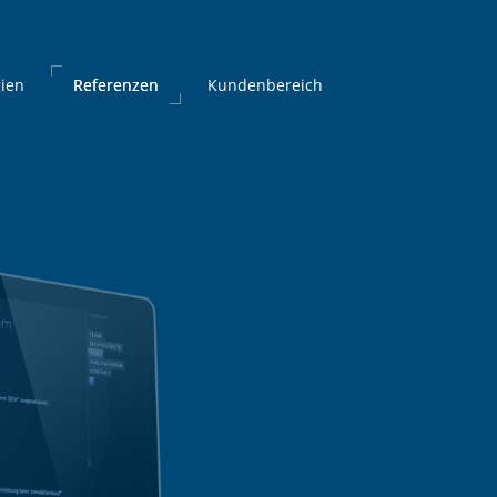
ien
ien
Referenzen
Referenzen
Kundenbereich
Kundenbereich