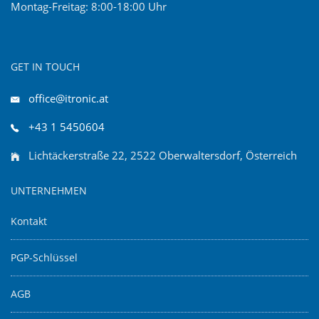
Montag-Freitag: 8:00-18:00 Uhr
GET IN TOUCH
office@itronic.at
+43 1 5450604
Lichtäckerstraße 22, 2522 Oberwaltersdorf, Österreich
UNTERNEHMEN
Kontakt
PGP-Schlüssel
AGB