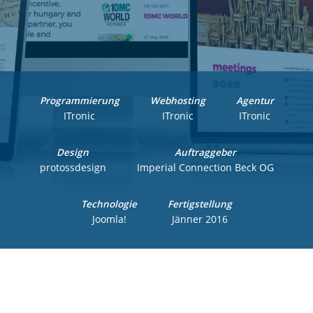
Programmierung
Webhosting
Agentur
ITronic
ITronic
ITronic
Design
Auftraggeber
protossdesign
Imperial Connection Beck OG
Technologie
Fertigstellung
Joomla!
Jänner 2016