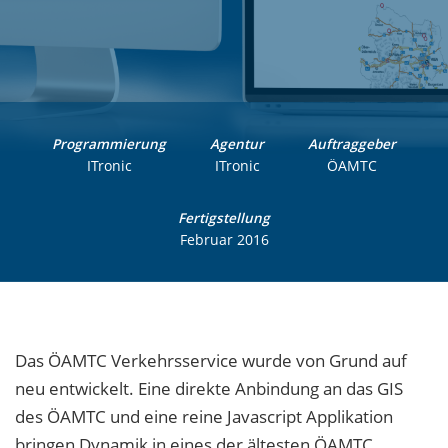
Programmierung
Agentur
Auftraggeber
ITronic
ITronic
ÖAMTC
Fertigstellung
Februar 2016
Das ÖAMTC Verkehrsservice wurde von Grund auf
neu entwickelt. Eine direkte Anbindung an das GIS
des ÖAMTC und eine reine Javascript Applikation
bringen Dynamik in eines der ältesten ÖAMTC