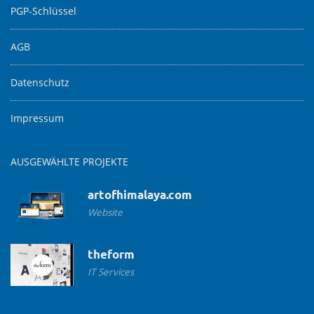
PGP-Schlüssel
AGB
Datenschutz
Impressum
AUSGEWÄHLTE PROJEKTE
artofhimalaya.com
Website
theform
IT Services