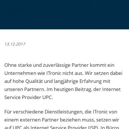
13.12.2017
Ohne starke und zuverlässige Partner kommt ein
Unternehmen wie ITronic nicht aus. Wir setzen dabei
auf hohe Qualität und langjährige Erfahrung mit
unseren Partnern. Im heutigen Beitrag, der Internet
Service Provider UPC.
Für verschiedene Dienstleistungen, die ITronic von
einem externen Partner beziehen muss, setzen wir
auf UPC als Internet Service Provider (ISP). In Büros