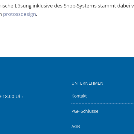
nische Lösung inklusive des Shop-Systems stammt dabei 
on
protossdesign
.
UNTERNEHMEN
0-18:00 Uhr
Kontakt
PGP-Schlüssel
AGB