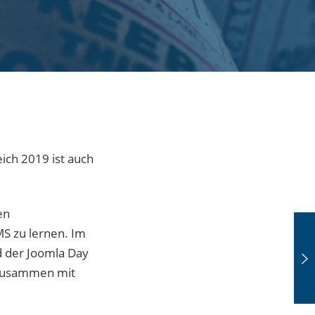
ich 2019 ist auch
en
S zu lernen. Im
d der Joomla Day
, zusammen mit