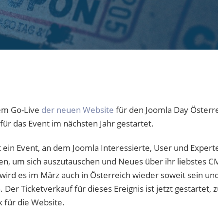
em Go-Live
der neuen Website
für den Joomla Day Österre
für das Event im nächsten Jahr gestartet.
t ein Event, an dem Joomla Interessierte, User und Expert
um sich auszutauschen und Neues über ihr liebstes CM
rd es im März auch in Österreich wieder soweit sein un
Der Ticketverkauf für dieses Ereignis ist jetzt gestartet
 für die Website.