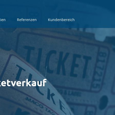
ien
ien
Referenzen
Referenzen
Kundenbereich
Kundenbereich
ketverkauf