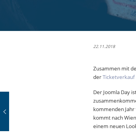
22.11.2018
Zusammen mit d
der
Ticketverkauf
Der Joomla Day is
zusammenkommen, 
kommenden Jahr wi
kommt nach Wien. 
einem neuen Look