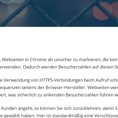
, Webseiten in Chrome als unsicher zu markieren, die kei
verwenden. Dadurch werden Besucherzahlen auf diesen Se
e Verwendung von HTTPS-Verbindungen beim Aufruf schon 
equenzen seitens der Browser-Hersteller. Webseiten wer
iert, was sicherlich zu sinkenden Besucherzahlen führen w
ic Kunden angeht, so können Sie sich zurücklehnen, wenn S
 gewählt haben: Hier ist standardmäßig eine Verschlüssel