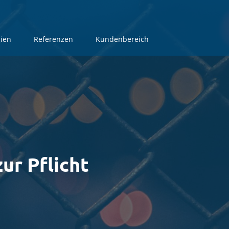
ien
ien
Referenzen
Referenzen
Kundenbereich
Kundenbereich
ur Pflicht