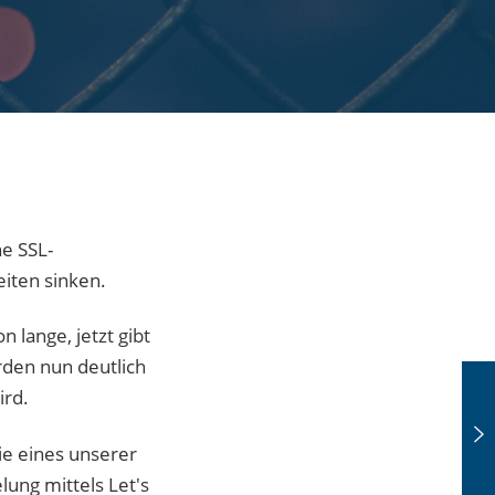
ne SSL-
iten sinken.
lange, jetzt gibt
den nun deutlich
ird.
ie eines unserer
ung mittels Let's