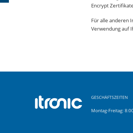
Encrypt Zertifika
Für alle anderen 
Verwendung auf I
GESCHÄFTSZEITEN
Montag-Freitag: 8:0