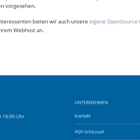
ten vorgesehen.
Interessenten bieten wir auch unsere
eigene OpenSource-
hrem Webhost an.
UNTERNEHMEN
0-18:00 Uhr
Kontakt
PGP-Schlüssel