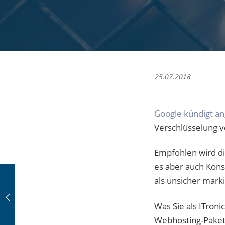
25.07.2018
Google kündigt an
Verschlüsselung 
Empfohlen wird di
es aber auch Kons
als unsicher mark
Was Sie als ITron
Webhosting-Pakete