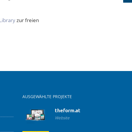
Library
zur freien
AUSGEWÄHLTE PROJEKTE
theform.at
Website